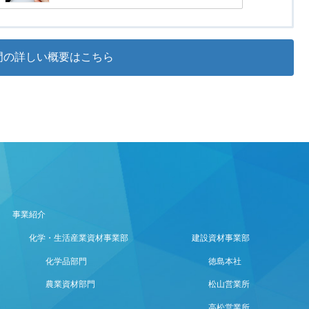
門の詳しい概要はこちら
事業紹介
化学・生活産業資材事業部
建設資材事業部
化学品部門
徳島本社
農業資材部門
松山営業所
高松営業所