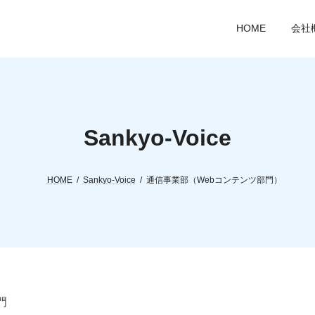
HOME
会社
Sankyo-Voice
HOME
Sankyo-Voice
通信事業部（Webコンテンツ部門）
門