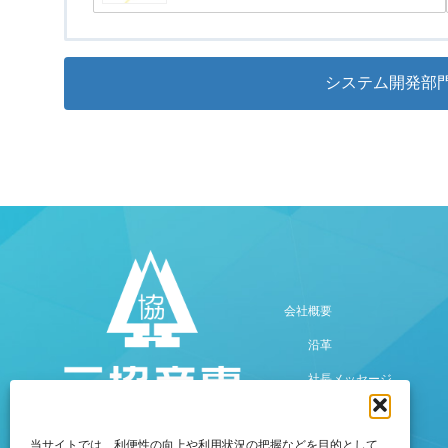
システム開発部
会社概要
沿革
社長メッセージ
当サイトでは、利便性の向上や利用状況の把握などを目的として