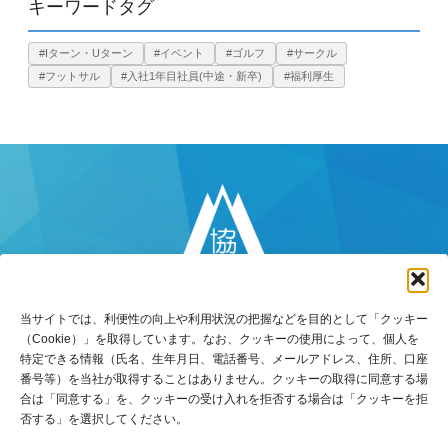
キーワードタグ
#Iターン・Uターン
#イベント
#ゴルフ
#サークル
#フットサル
#入社1年目社員(中途・新卒)
#福利厚生
当サイトでは、利便性の向上や利用状況の把握などを目的として「クッキー
（Cookie）」を取得しています。なお、クッキーの使用によって、個人を
特定できる情報（氏名、生年月日、電話番号、メールアドレス、住所、口座
番号等）を当社が取得することはありません。クッキーの取得に同意する場
〒770-8518
合は「同意する」を、クッキーの受け入れを拒否する場合は「クッキーを拒
徳島県徳島市万代町5丁目8番地3
否する」を選択してください。
TEL：088-653-5131（代）