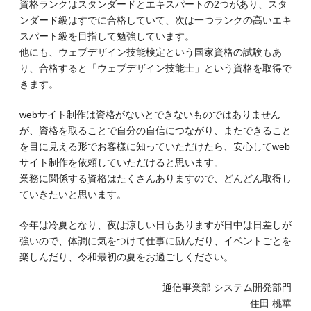
資格ランクはスタンダードとエキスパートの2つがあり、スタ
ンダード級はすでに合格していて、次は一つランクの高いエキ
スパート級を目指して勉強しています。
他にも、ウェブデザイン技能検定という国家資格の試験もあ
り、合格すると「ウェブデザイン技能士」という資格を取得で
きます。
webサイト制作は資格がないとできないものではありません
が、資格を取ることで自分の自信につながり、またできること
を目に見える形でお客様に知っていただけたら、安心してweb
サイト制作を依頼していただけると思います。
業務に関係する資格はたくさんありますので、どんどん取得し
ていきたいと思います。
今年は冷夏となり、夜は涼しい日もありますが日中は日差しが
強いので、体調に気をつけて仕事に励んだり、イベントごとを
楽しんだり、令和最初の夏をお過ごしください。
通信事業部 システム開発部門
住田 桃華