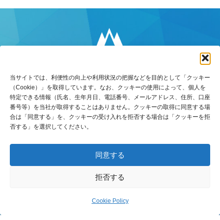
当サイトでは、利便性の向上や利用状況の把握などを目的として「クッキー
（Cookie）」を取得しています。なお、クッキーの使用によって、個人を
特定できる情報（氏名、生年月日、電話番号、メールアドレス、住所、口座
番号等）を当社が取得することはありません。クッキーの取得に同意する場
合は「同意する」を、クッキーの受け入れを拒否する場合は「クッキーを拒
否する」を選択してください。
〒770-8518
徳島県徳島市万代町5丁目8番地3
TEL：088-653-5131（代）
同意する
FAX：088-652-6516
拒否する
お問い合わせ
Cookie Policy
© 2009
-2026 Sankyosyoji.