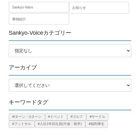
Sankyo-Voice
お知らせ
事例紹介
Sankyo-Voiceカテゴリー
アーカイブ
キーワードタグ
#Iターン・Uターン
#イベント
#ゴルフ
#サークル
#フットサル
#入社1年目社員(中途・新卒)
#福利厚生