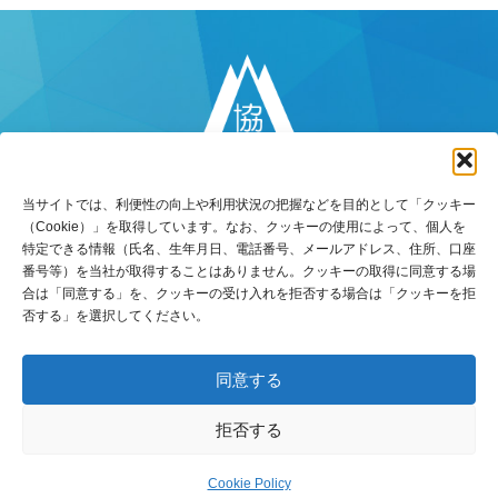
当サイトでは、利便性の向上や利用状況の把握などを目的として「クッキー
（Cookie）」を取得しています。なお、クッキーの使用によって、個人を
特定できる情報（氏名、生年月日、電話番号、メールアドレス、住所、口座
番号等）を当社が取得することはありません。クッキーの取得に同意する場
〒770-8518
合は「同意する」を、クッキーの受け入れを拒否する場合は「クッキーを拒
徳島県徳島市万代町5丁目8番地3
否する」を選択してください。
TEL：088-653-5131（代）
FAX：088-652-6516
同意する
お問い合わせ
拒否する
© 2009
-2026 Sankyosyoji.
Cookie Policy