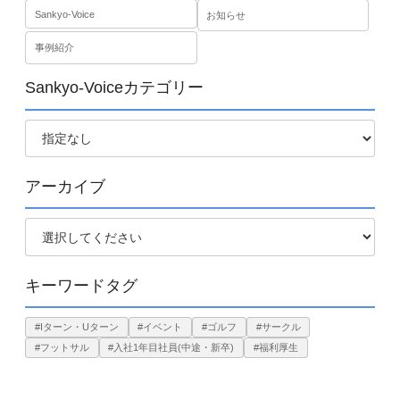
Sankyo-Voice
お知らせ
事例紹介
Sankyo-Voiceカテゴリー
アーカイブ
キーワードタグ
#Iターン・Uターン
#イベント
#ゴルフ
#サークル
#フットサル
#入社1年目社員(中途・新卒)
#福利厚生