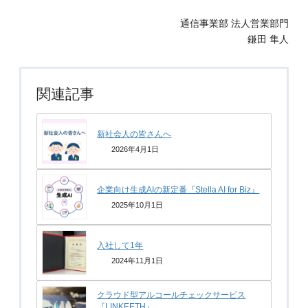
通信事業部 法人営業部門
鎌田 隼人
関連記事
新社会人の皆さんへ
2026年4月1日
企業向け生成AIの新定番『Stella AI for Biz』
2025年10月1日
入社して1年
2024年11月1日
クラウド型アルコールチェックサービス
『LINKEETH』