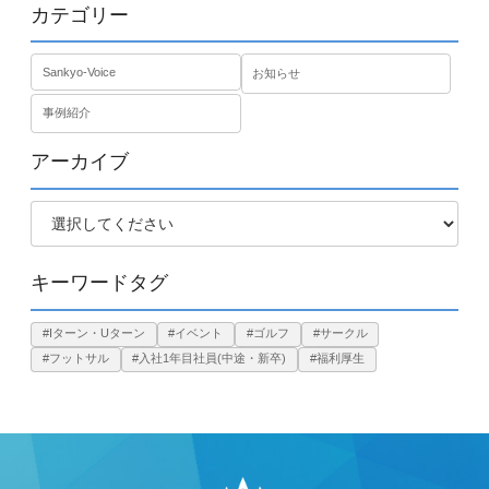
カテゴリー
Sankyo-Voice
お知らせ
事例紹介
アーカイブ
キーワードタグ
#Iターン・Uターン
#イベント
#ゴルフ
#サークル
#フットサル
#入社1年目社員(中途・新卒)
#福利厚生