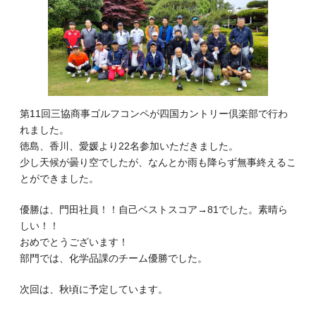
第11回三協商事ゴルフコンペが四国カントリー倶楽部で行わ
れました。
徳島、香川、愛媛より22名参加いただきました。
少し天候が曇り空でしたが、なんとか雨も降らず無事終えるこ
とができました。
優勝は、門田社員！！自己ベストスコア→81でした。素晴ら
しい！！
おめでとうございます！
部門では、化学品課のチーム優勝でした。
次回は、秋頃に予定しています。