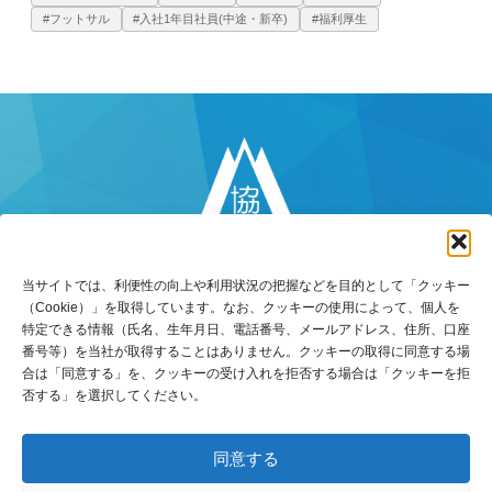
#フットサル
#入社1年目社員(中途・新卒)
#福利厚生
当サイトでは、利便性の向上や利用状況の把握などを目的として「クッキー
（Cookie）」を取得しています。なお、クッキーの使用によって、個人を
特定できる情報（氏名、生年月日、電話番号、メールアドレス、住所、口座
番号等）を当社が取得することはありません。クッキーの取得に同意する場
〒770-8518
合は「同意する」を、クッキーの受け入れを拒否する場合は「クッキーを拒
徳島県徳島市万代町5丁目8番地3
否する」を選択してください。
TEL：088-653-5131（代）
FAX：088-652-6516
同意する