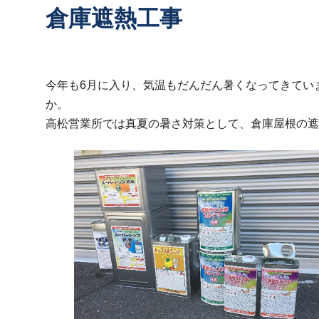
倉庫遮熱工事
今年も6月に入り、気温もだんだん暑くなってきてい
か。
高松営業所では真夏の暑さ対策として、倉庫屋根の遮