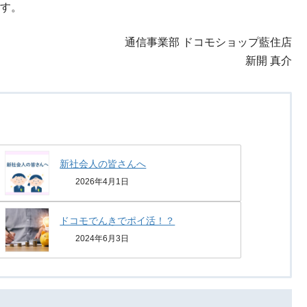
す。
通信事業部 ドコモショップ藍住店
新開 真介
新社会人の皆さんへ
2026年4月1日
ドコモでんきでポイ活！？
2024年6月3日