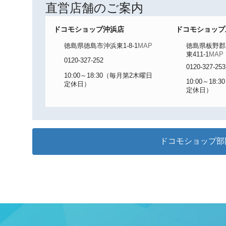
直営店舗のご案内
ドコモショップ沖浜店
ドコモショップ
徳島県徳島市沖浜東1-8-1
MAP
徳島県板野郡
東411-1
MAP
0120-327-252
0120-327-253
10:00～18:30（毎月第2木曜日
10:00～18
定休日）
定休日）
ドコモショップ部