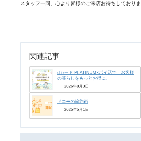
スタッフ一同、心より皆様のご来店お待ちしておりま
関連記事
dカード PLATINUM×ポイ活で、お客様
の暮らしをもっとお得に。
2026年8月3日
ドコモの節約術
2025年5月1日