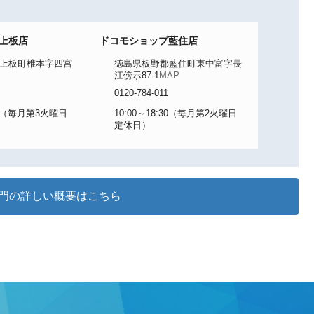
上板店
ドコモショップ藍住店
上板町椎本字四宮
徳島県板野郡藍住町東中富字長
江傍示87-1
MAP
0120-784-011
:30（毎月第3火曜日
10:00～18:30（毎月第2火曜日
定休日）
門の詳しい概要はこちら