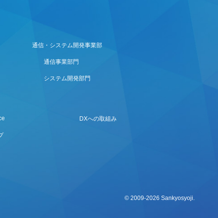
通信・システム開発事業部
通信事業部門
システム開発部門
ce
DXへの取組み
プ
© 2009
-2026 Sankyosyoji.