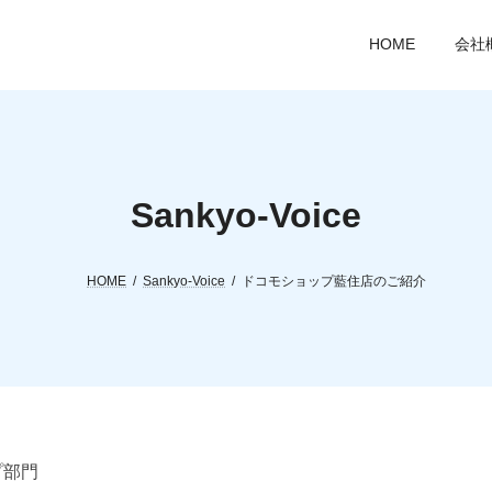
HOME
会社
Sankyo-Voice
HOME
Sankyo-Voice
ドコモショップ藍住店のご紹介
プ部門