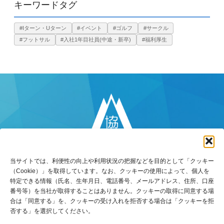
キーワードタグ
#Iターン・Uターン
#イベント
#ゴルフ
#サークル
#フットサル
#入社1年目社員(中途・新卒)
#福利厚生
当サイトでは、利便性の向上や利用状況の把握などを目的として「クッキー
（Cookie）」を取得しています。なお、クッキーの使用によって、個人を
特定できる情報（氏名、生年月日、電話番号、メールアドレス、住所、口座
番号等）を当社が取得することはありません。クッキーの取得に同意する場
〒770-8518
合は「同意する」を、クッキーの受け入れを拒否する場合は「クッキーを拒
徳島県徳島市万代町5丁目8番地3
否する」を選択してください。
TEL：088-653-5131（代）