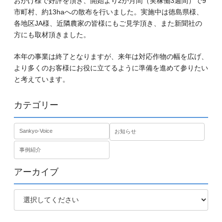
おかげ様で好評を頂き、開始より2か月間（実稼働3週間）で9
市町村、約13haへの散布を行いました。実施中は徳島県様、
各地区JA様、近隣農家の皆様にもご見学頂き、また新聞社の
方にも取材頂きました。
本年の事業は終了となりますが、来年は対応作物の幅を広げ、
より多くのお客様にお役に立てるように準備を進めて参りたい
と考えています。
カテゴリー
Sankyo-Voice
お知らせ
事例紹介
アーカイブ